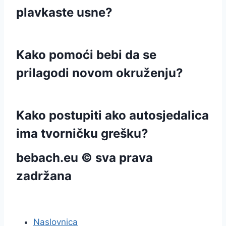
plavkaste usne?
Kako pomoći bebi da se
prilagodi novom okruženju?
Kako postupiti ako autosjedalica
ima tvorničku grešku?
bebach.eu © sva prava
zadržana
pravila privatnosti
Naslovnica