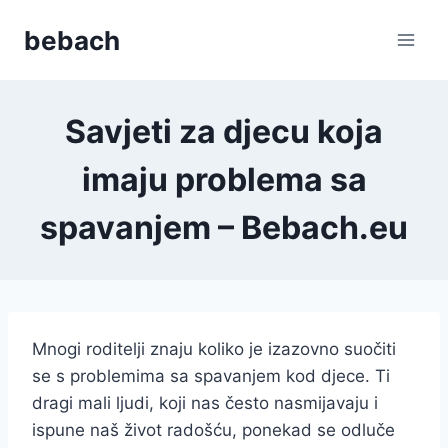
Skip
bebach
to
content
Savjeti za djecu koja
imaju problema sa
spavanjem – Bebach.eu
Mnogi roditelji znaju koliko je izazovno suočiti
se s problemima sa spavanjem kod djece. Ti
dragi mali ljudi, koji nas često nasmijavaju i
ispune naš život radošću, ponekad se odluče