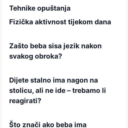
Tehnike opuštanja
Fizička aktivnost tijekom dana
Zašto beba sisa jezik nakon
svakog obroka?
Dijete stalno ima nagon na
stolicu, ali ne ide – trebamo li
reagirati?
Što znači ako beba ima