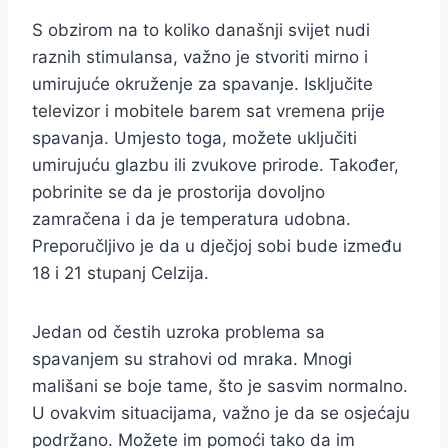
S obzirom na to koliko današnji svijet nudi
raznih stimulansa, važno je stvoriti mirno i
umirujuće okruženje za spavanje. Isključite
televizor i mobitele barem sat vremena prije
spavanja. Umjesto toga, možete uključiti
umirujuću glazbu ili zvukove prirode. Također,
pobrinite se da je prostorija dovoljno
zamračena i da je temperatura udobna.
Preporučljivo je da u dječjoj sobi bude između
18 i 21 stupanj Celzija.
Jedan od čestih uzroka problema sa
spavanjem su strahovi od mraka. Mnogi
mališani se boje tame, što je sasvim normalno.
U ovakvim situacijama, važno je da se osjećaju
podržano. Možete im pomoći tako da im