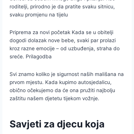
roditelji, prirodno je da pratite svaku sitnicu,
svaku promjenu na tijelu
Priprema za novi početak Kada se u obitelji
dogodi dolazak nove bebe, svaki par prolazi
kroz razne emocije – od uzbuđenja, straha do
sreće. Prilagodba
Svi znamo koliko je sigurnost naših mališana na
prvom mjestu. Kada kupimo autosjedalicu,
obično očekujemo da će ona pružiti najbolju
zaštitu našem djetetu tijekom vožnje.
Savjeti za djecu koja