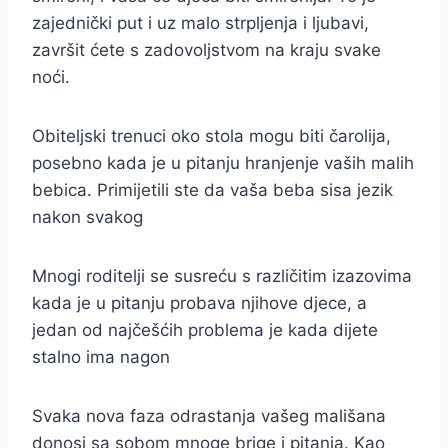
zajednički put i uz malo strpljenja i ljubavi,
završit ćete s zadovoljstvom na kraju svake
noći.
Obiteljski trenuci oko stola mogu biti čarolija,
posebno kada je u pitanju hranjenje vaših malih
bebica. Primijetili ste da vaša beba sisa jezik
nakon svakog
Mnogi roditelji se susreću s različitim izazovima
kada je u pitanju probava njihove djece, a
jedan od najčešćih problema je kada dijete
stalno ima nagon
Svaka nova faza odrastanja vašeg mališana
donosi sa sobom mnoge brige i pitanja. Kao