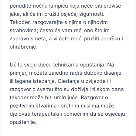
ponudite noćnu lampicu koja neće biti previše
jaka, ali će im pružiti osjećaj sigurnosti.
Također, razgovarajte s njima o njihovim
strahovima; često će vam reći ono što im
zapravo smeta, a vi ćete moći pružiti podršku i
ohrabrenje.
Učite svoju djecu tehnikama opuštanja. Na
primjer, možete zajedno raditi duboko disanje
ili lagane istezanje. Gledanje u zvijezde ili
razgovor o svemu što su doživjeli tijekom dana
također može biti umirujuće. Razgovor o
pozitivnim stvarima i sretnim mislima može
djelovati terapeutski i pomoći im da se osjećaju
opuštenije.