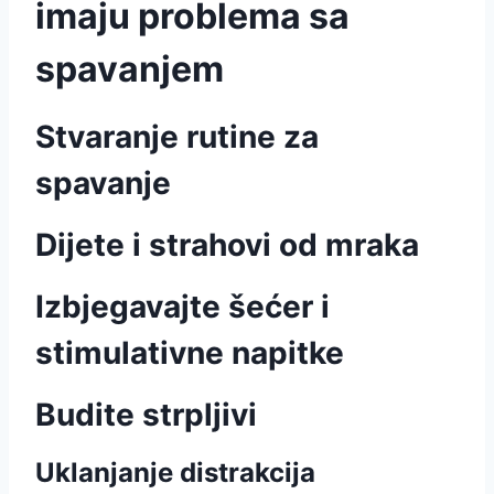
imaju problema sa
spavanjem
Stvaranje rutine za
spavanje
Dijete i strahovi od mraka
Izbjegavajte šećer i
stimulativne napitke
Budite strpljivi
Uklanjanje distrakcija