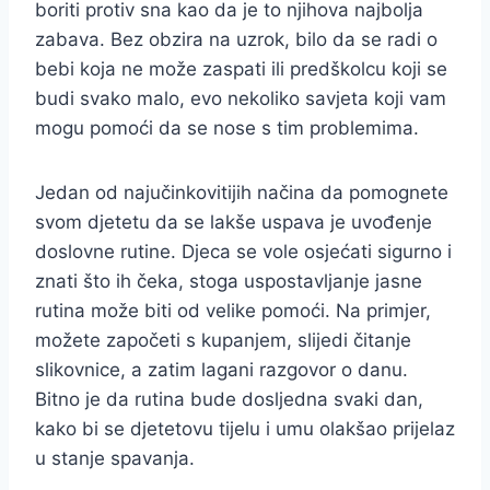
boriti protiv sna kao da je to njihova najbolja
zabava. Bez obzira na uzrok, bilo da se radi o
bebi koja ne može zaspati ili predškolcu koji se
budi svako malo, evo nekoliko savjeta koji vam
mogu pomoći da se nose s tim problemima.
Jedan od najučinkovitijih načina da pomognete
svom djetetu da se lakše uspava je uvođenje
doslovne rutine. Djeca se vole osjećati sigurno i
znati što ih čeka, stoga uspostavljanje jasne
rutina može biti od velike pomoći. Na primjer,
možete započeti s kupanjem, slijedi čitanje
slikovnice, a zatim lagani razgovor o danu.
Bitno je da rutina bude dosljedna svaki dan,
kako bi se djetetovu tijelu i umu olakšao prijelaz
u stanje spavanja.