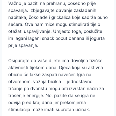
Važno je paziti na prehranu, posebno prije
spavanja. Izbjegavajte davanje zaslađenih
napitaka, čokolade i grickalica koje sadrže puno
šećera. Ove namirnice mogu stimulirati tijelo i
otežati uspavljivanje. Umjesto toga, poslužite
im lagani lagani snack poput banana ili jogurta
prije spavanja.
Osigurajte da vaše dijete ima dovoljno fizičke
aktivnosti tijekom dana. Djeca koja su aktivna
obično će lakše zaspati navečer. Igra na
otvorenom, vožnja bicikla ili jednostavno
trčanje po dvorištu mogu biti izvrstan način za
trošenje energije. No, pazite da se igra ne
odvija pred kraj dana jer prekomjerna
stimulacija može imati suprotan učinak.