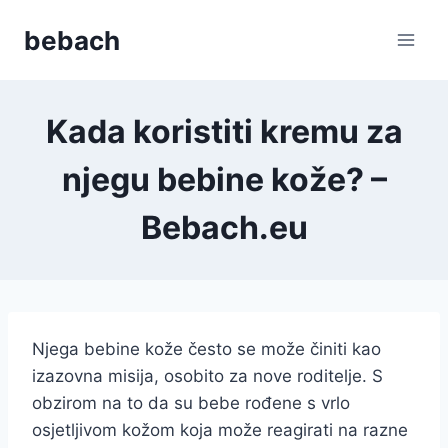
Skip
bebach
to
content
Kada koristiti kremu za
njegu bebine kože? –
Bebach.eu
Njega bebine kože često se može činiti kao
izazovna misija, osobito za nove roditelje. S
obzirom na to da su bebe rođene s vrlo
osjetljivom kožom koja može reagirati na razne