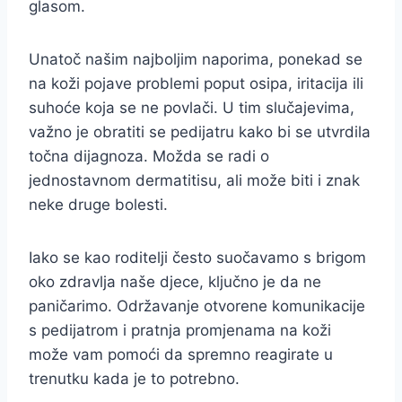
glasom.
Unatoč našim najboljim naporima, ponekad se
na koži pojave problemi poput osipa, iritacija ili
suhoće koja se ne povlači. U tim slučajevima,
važno je obratiti se pedijatru kako bi se utvrdila
točna dijagnoza. Možda se radi o
jednostavnom dermatitisu, ali može biti i znak
neke druge bolesti.
Iako se kao roditelji često suočavamo s brigom
oko zdravlja naše djece, ključno je da ne
paničarimo. Održavanje otvorene komunikacije
s pedijatrom i pratnja promjenama na koži
može vam pomoći da spremno reagirate u
trenutku kada je to potrebno.