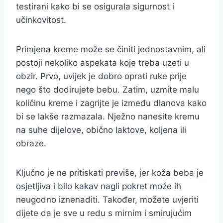
testirani kako bi se osigurala sigurnost i
učinkovitost.
Primjena kreme može se činiti jednostavnim, ali
postoji nekoliko aspekata koje treba uzeti u
obzir. Prvo, uvijek je dobro oprati ruke prije
nego što dodirujete bebu. Zatim, uzmite malu
količinu kreme i zagrijte je između dlanova kako
bi se lakše razmazala. Nježno nanesite kremu
na suhe dijelove, obično laktove, koljena ili
obraze.
Ključno je ne pritiskati previše, jer koža beba je
osjetljiva i bilo kakav nagli pokret može ih
neugodno iznenaditi. Također, možete uvjeriti
dijete da je sve u redu s mirnim i smirujućim