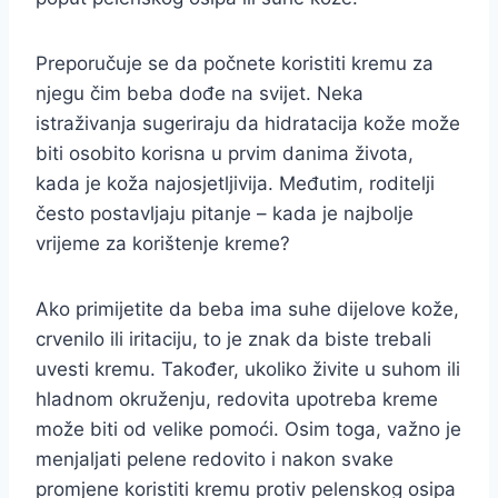
Preporučuje se da počnete koristiti kremu za
njegu čim beba dođe na svijet. Neka
istraživanja sugeriraju da hidratacija kože može
biti osobito korisna u prvim danima života,
kada je koža najosjetljivija. Međutim, roditelji
često postavljaju pitanje – kada je najbolje
vrijeme za korištenje kreme?
Ako primijetite da beba ima suhe dijelove kože,
crvenilo ili iritaciju, to je znak da biste trebali
uvesti kremu. Također, ukoliko živite u suhom ili
hladnom okruženju, redovita upotreba kreme
može biti od velike pomoći. Osim toga, važno je
menjaljati pelene redovito i nakon svake
promjene koristiti kremu protiv pelenskog osipa