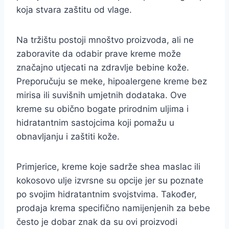
koja stvara zaštitu od vlage.
Na tržištu postoji mnoštvo proizvoda, ali ne
zaboravite da odabir prave kreme može
značajno utjecati na zdravlje bebine kože.
Preporučuju se meke, hipoalergene kreme bez
mirisa ili suvišnih umjetnih dodataka. Ove
kreme su obično bogate prirodnim uljima i
hidratantnim sastojcima koji pomažu u
obnavljanju i zaštiti kože.
Primjerice, kreme koje sadrže shea maslac ili
kokosovo ulje izvrsne su opcije jer su poznate
po svojim hidratantnim svojstvima. Također,
prodaja krema specifično namijenjenih za bebe
često je dobar znak da su ovi proizvodi