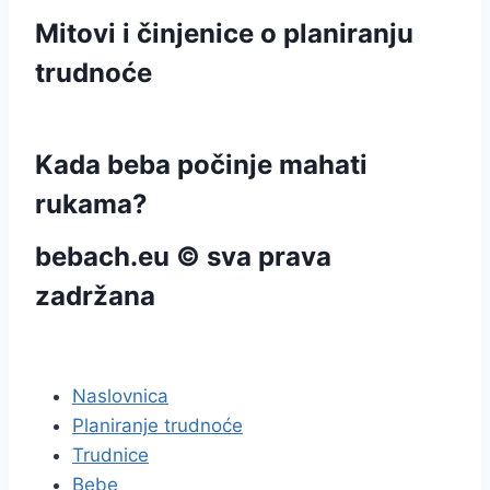
Mitovi i činjenice o planiranju
trudnoće
Kada beba počinje mahati
rukama?
bebach.eu © sva prava
zadržana
pravila privatnosti
Naslovnica
Planiranje trudnoće
Trudnice
Bebe