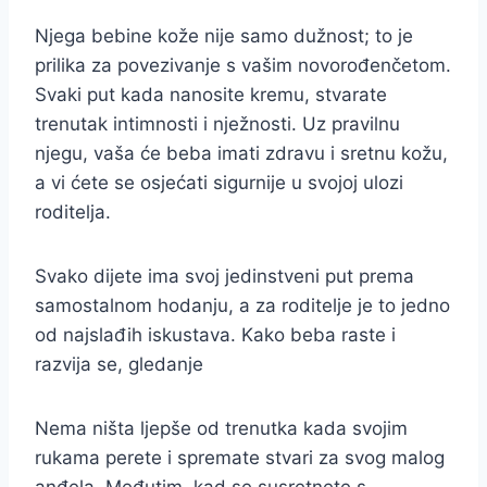
Njega bebine kože nije samo dužnost; to je
prilika za povezivanje s vašim novorođenčetom.
Svaki put kada nanosite kremu, stvarate
trenutak intimnosti i nježnosti. Uz pravilnu
njegu, vaša će beba imati zdravu i sretnu kožu,
a vi ćete se osjećati sigurnije u svojoj ulozi
roditelja.
Svako dijete ima svoj jedinstveni put prema
samostalnom hodanju, a za roditelje je to jedno
od najslađih iskustava. Kako beba raste i
razvija se, gledanje
Nema ništa ljepše od trenutka kada svojim
rukama perete i spremate stvari za svog malog