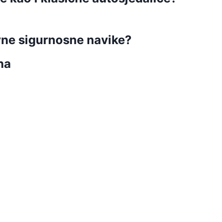
vne sigurnosne navike?
na