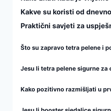
Kakve su koristi od dnevn
Praktični savjeti za uspješ
Što su zapravo tetra pelene i 
Jesu li tetra pelene sigurne za
Kako pozitivno razmišljati u p
Jesu li booster sjedalice sigur