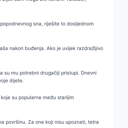
d popodnevnog sna, riješite to dosljednom
naša nakon buđenja. Ako je uvijek razdražljivo
da su mu potrebni drugačiji pristupi. Dnevni
voje dijete.
, koje su popularne među starijim
na površinu. Za one koji nisu upoznati, tetra