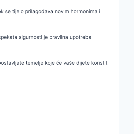
Dok se tijelo prilagođava novim hormonima i
spekata sigurnosti je pravilna upotreba
tavljate temelje koje će vaše dijete koristiti