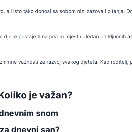
o, ali isto tako donosi sa sobom niz izazova i pitanja. 
oje djece postaje ti na prvom mjestu. Jedan od ključnih a
imne važnosti za razvoj svakog djeteta. Kao roditelj, pos
 Koliko je važan?
a dnevnim snom
 za dnevni san?