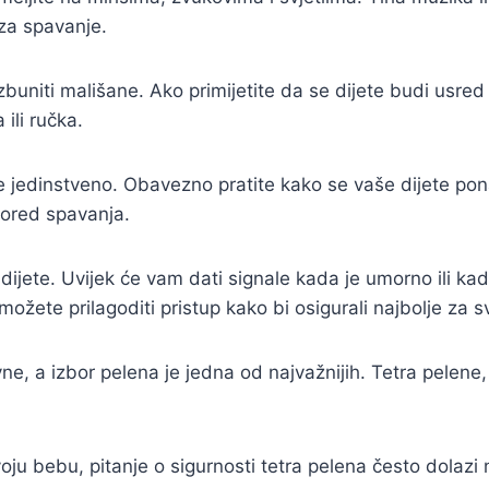
 za spavanje.
buniti mališane. Ako primijetite da se dijete budi usre
ili ručka.
 je jedinstveno. Obavezno pratite kako se vaše dijete po
pored spavanja.
 dijete. Uvijek će vam dati signale kada je umorno ili ka
k možete prilagoditi pristup kako bi osigurali najbolje za s
ne, a izbor pelena je jedna od najvažnijih. Tetra pelene
voju bebu, pitanje o sigurnosti tetra pelena često dolazi 