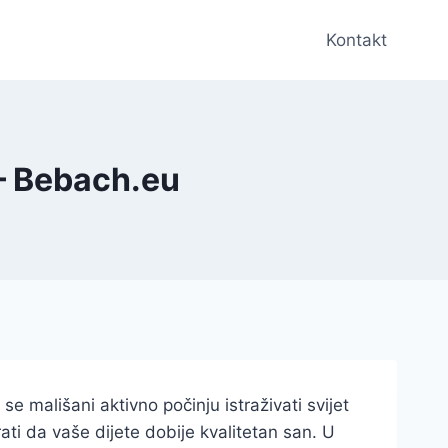
Kontakt
 – Bebach.eu
e mališani aktivno počinju istraživati svijet
ati da vaše dijete dobije kvalitetan san. U