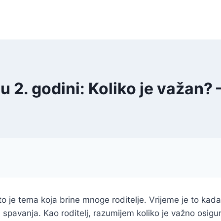
u 2. godini: Koliko je važan?
o je tema koja brine mnoge roditelje. Vrijeme je to kada s
spavanja. Kao roditelj, razumijem koliko je važno osigur