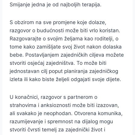
Smijanje jedna je od najboljih terapija.
S obzirom na sve promjene koje dolaze,
razgovor o budućnosti može biti vrlo koristan.
Razgovarajte o svojim željama kao roditelji, o
tome kako zamišljate svoj život nakon dolaska
bebe. Postavljanjem zajedničkih ciljeva možete
stvoriti osjećaj zajedništva. To može biti
jednostavan cilj poput planiranja zajedničkog
izleta ili kako biste željeli odgajati svoje dijete.
U konačnici, razgovor s partnerom o
strahovima i anksioznosti može biti izazovan,
ali svakako je neophodan. Otvorena komunika,
razumijevanje i spremnost na dijalog mogu
stvoriti čvrsti temelj za zajednički život i