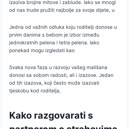
izaziva brojne mitove i zablude. Iako se mnogi
od nas trude pružiti najbolje za svoje dijete, u
Jedna od važnih odluka koju roditelji donose u
prvim danima s bebom je izbor između
jednokratnih pelena i tetra pelena. Iako
ponekad mogu izgledati kao
Svaka nova faza u razvoju vašeg mališana
donosi sa sobom radosti, ali i izazove. Jedan
od tih izazova, koji često može izazvati
tjeskobu kod roditelja,
Kako razgovarati s