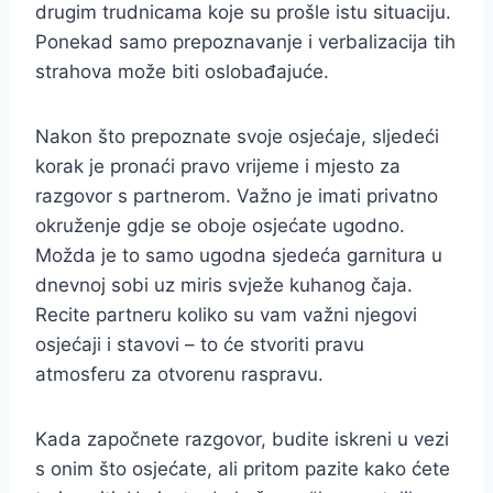
drugim trudnicama koje su prošle istu situaciju.
Ponekad samo prepoznavanje i verbalizacija tih
strahova može biti oslobađajuće.
Nakon što prepoznate svoje osjećaje, sljedeći
korak je pronaći pravo vrijeme i mjesto za
razgovor s partnerom. Važno je imati privatno
okruženje gdje se oboje osjećate ugodno.
Možda je to samo ugodna sjedeća garnitura u
dnevnoj sobi uz miris svježe kuhanog čaja.
Recite partneru koliko su vam važni njegovi
osjećaji i stavovi – to će stvoriti pravu
atmosferu za otvorenu raspravu.
Kada započnete razgovor, budite iskreni u vezi
s onim što osjećate, ali pritom pazite kako ćete