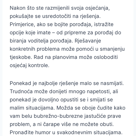
Nakon što ste razmijenili svoja osjećanja,
pokušajte se usredotočiti na rješenja.
Primjerice, ako se bojite porođaja, istražite
opcije koje imate – od pripreme za porođaj do
biranja voditelja porođaja. Rješavanje
konkretnih problema može pomoći u smanjenju
tjeskobe. Rad na planovima može osloboditi
osjećaj kontrole.
Ponekad je najbolje rješenje malo se nasmijati.
Trudnoća može donijeti mnogo napetosti, ali
ponekad je dovoljno opustiti se i smijati se
malim situacijama. Možda se oboje čudite kako
vam belu bubrežno-bubrezne jastučiće prave
problem, a ni čarape više ne možete obuti.
Pronađite humor u svakodnevnim situacijama.