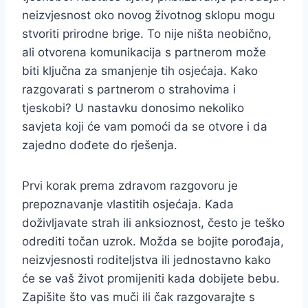
neizvjesnost oko novog životnog sklopu mogu
stvoriti prirodne brige. To nije ništa neobično,
ali otvorena komunikacija s partnerom može
biti ključna za smanjenje tih osjećaja. Kako
razgovarati s partnerom o strahovima i
tjeskobi? U nastavku donosimo nekoliko
savjeta koji će vam pomoći da se otvore i da
zajedno dođete do rješenja.
Prvi korak prema zdravom razgovoru je
prepoznavanje vlastitih osjećaja. Kada
doživljavate strah ili anksioznost, često je teško
odrediti točan uzrok. Možda se bojite porođaja,
neizvjesnosti roditeljstva ili jednostavno kako
će se vaš život promijeniti kada dobijete bebu.
Zapišite što vas muči ili čak razgovarajte s