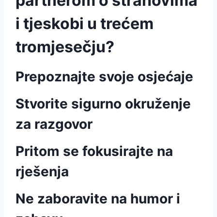
partnerom o strahovima
i tjeskobi u trećem
tromjesečju?
Prepoznajte svoje osjećaje
Stvorite sigurno okruženje
za razgovor
Pritom se fokusirajte na
rješenja
Ne zaboravite na humor i