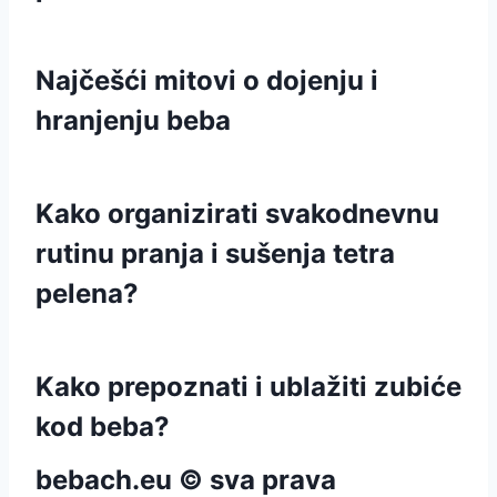
Najčešći mitovi o dojenju i
hranjenju beba
Kako organizirati svakodnevnu
rutinu pranja i sušenja tetra
pelena?
Kako prepoznati i ublažiti zubiće
kod beba?
bebach.eu © sva prava