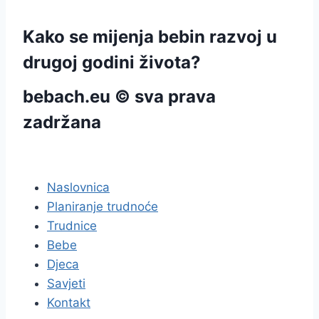
Kako se mijenja bebin razvoj u
drugoj godini života?
bebach.eu © sva prava
zadržana
pravila privatnosti
Naslovnica
Planiranje trudnoće
Trudnice
Bebe
Djeca
Savjeti
Kontakt