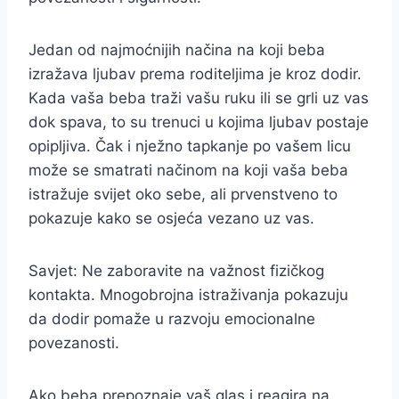
Jedan od najmoćnijih načina na koji beba
izražava ljubav prema roditeljima je kroz dodir.
Kada vaša beba traži vašu ruku ili se grli uz vas
dok spava, to su trenuci u kojima ljubav postaje
opipljiva. Čak i nježno tapkanje po vašem licu
može se smatrati načinom na koji vaša beba
istražuje svijet oko sebe, ali prvenstveno to
pokazuje kako se osjeća vezano uz vas.
Savjet: Ne zaboravite na važnost fizičkog
kontakta. Mnogobrojna istraživanja pokazuju
da dodir pomaže u razvoju emocionalne
povezanosti.
Ako beba prepoznaje vaš glas i reagira na