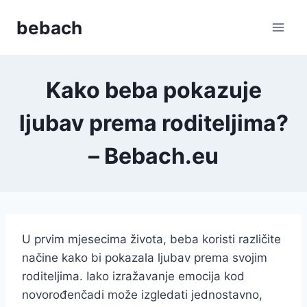
Skip
bebach
to
content
Kako beba pokazuje
ljubav prema roditeljima?
– Bebach.eu
U prvim mjesecima života, beba koristi različite
načine kako bi pokazala ljubav prema svojim
roditeljima. Iako izražavanje emocija kod
novorođenčadi može izgledati jednostavno,