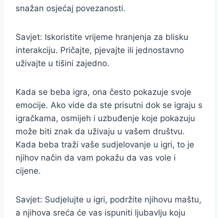
snažan osjećaj povezanosti.
Savjet: Iskoristite vrijeme hranjenja za blisku
interakciju. Pričajte, pjevajte ili jednostavno
uživajte u tišini zajedno.
Kada se beba igra, ona često pokazuje svoje
emocije. Ako vide da ste prisutni dok se igraju s
igračkama, osmijeh i uzbuđenje koje pokazuju
može biti znak da uživaju u vašem društvu.
Kada beba traži vaše sudjelovanje u igri, to je
njihov način da vam pokažu da vas vole i
cijene.
Savjet: Sudjelujte u igri, podržite njihovu maštu,
a njihova sreća će vas ispuniti ljubavlju koju