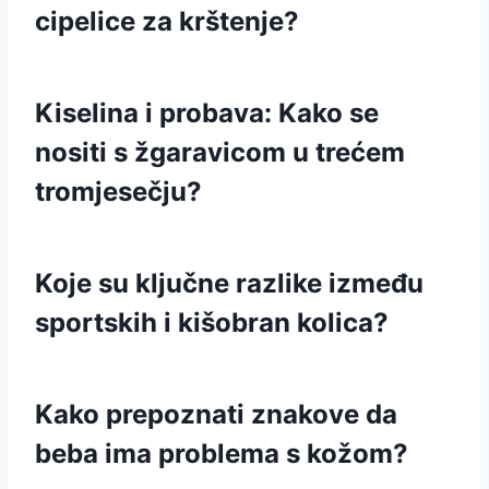
cipelice za krštenje?
Kiselina i probava: Kako se
nositi s žgaravicom u trećem
tromjesečju?
Koje su ključne razlike između
sportskih i kišobran kolica?
Kako prepoznati znakove da
beba ima problema s kožom?