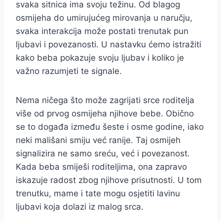
svaka sitnica ima svoju težinu. Od blagog
osmijeha do umirujućeg mirovanja u naručju,
svaka interakcija može postati trenutak pun
ljubavi i povezanosti. U nastavku ćemo istražiti
kako beba pokazuje svoju ljubav i koliko je
važno razumjeti te signale.
Nema ničega što može zagrijati srce roditelja
više od prvog osmijeha njihove bebe. Obično
se to događa između šeste i osme godine, iako
neki mališani smiju već ranije. Taj osmijeh
signalizira ne samo sreću, već i povezanost.
Kada beba smiješi roditeljima, ona zapravo
iskazuje radost zbog njihove prisutnosti. U tom
trenutku, mame i tate mogu osjetiti lavinu
ljubavi koja dolazi iz malog srca.