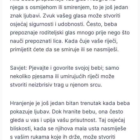
njega s osmijehom ili smirenjem, to je još jedan
znak ljubavi. Zvuk vašeg glasa može stvoriti
osjećaj sigurnosti i udobnosti. Često, beba
prepoznaje roditeljski glas mnogo prije nego što
nauči prepoznati lica. Kada čuje vaše riječi,
primijetit ćete da se smiruje ili se nasmiješi.
Savjet: Pjevajte i govorite svojoj bebi; samo
nekoliko pjesama ili umirujućih riječi može
stvoriti neizbrisiv trag u njenom srcu.
Hranjenje je još jedan bitan trenutak kada beba
pokazuje ljubav. Dok hranite bebu, ona često
gleda u vas i upija vašu prisutnost. Taj osjećaj
bliskosti, kada se njihova mala usta nasmiješe
s vašim rukama koje ih drže, može stvoriti