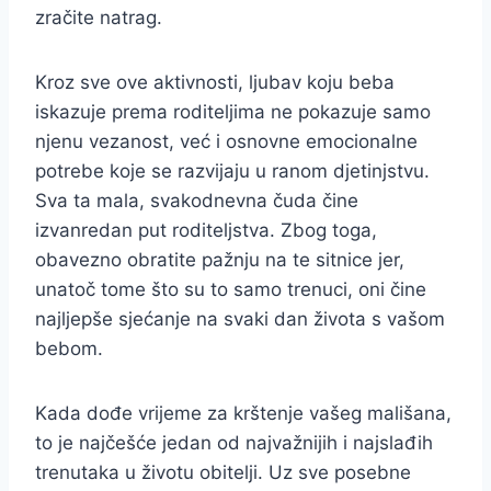
zračite natrag.
Kroz sve ove aktivnosti, ljubav koju beba
iskazuje prema roditeljima ne pokazuje samo
njenu vezanost, već i osnovne emocionalne
potrebe koje se razvijaju u ranom djetinjstvu.
Sva ta mala, svakodnevna čuda čine
izvanredan put roditeljstva. Zbog toga,
obavezno obratite pažnju na te sitnice jer,
unatoč tome što su to samo trenuci, oni čine
najljepše sjećanje na svaki dan života s vašom
bebom.
Kada dođe vrijeme za krštenje vašeg mališana,
to je najčešće jedan od najvažnijih i najslađih
trenutaka u životu obitelji. Uz sve posebne