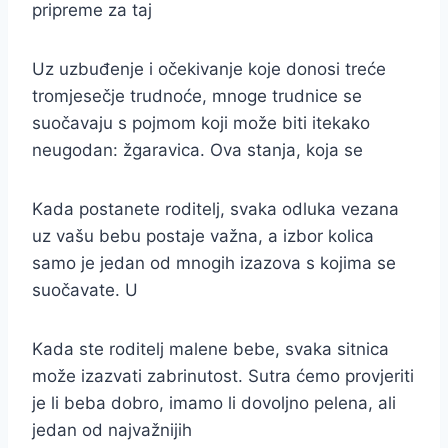
pripreme za taj
Uz uzbuđenje i očekivanje koje donosi treće
tromjesečje trudnoće, mnoge trudnice se
suočavaju s pojmom koji može biti itekako
neugodan: žgaravica. Ova stanja, koja se
Kada postanete roditelj, svaka odluka vezana
uz vašu bebu postaje važna, a izbor kolica
samo je jedan od mnogih izazova s kojima se
suočavate. U
Kada ste roditelj malene bebe, svaka sitnica
može izazvati zabrinutost. Sutra ćemo provjeriti
je li beba dobro, imamo li dovoljno pelena, ali
jedan od najvažnijih