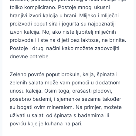
toliko komplicirano. Postoje mnogi ukusni i
hranjivi izvori kalcija u hrani. Mlijeko i mliječni
proizvodi poput sira i jogurta su najpoznatiji
izvori kalcija. No, ako niste ljubitelj mliječnih
proizvoda ili ste na dijeti bez laktoze, ne brinite.
Postoje i drugi načini kako možete zadovoljiti
dnevne potrebe.
Zeleno povrće poput brokule, kelja, špinata i
zelenih salata može vam pomoći u dodatnom
unosu kalcija. Osim toga, orašasti plodovi,
posebno bademi, i sjemenke sezama također
su bogati ovim mineralom. Na primjer, možete
uživati u salati od špinata s bademima ili
povrću koje je kuhana na pari.