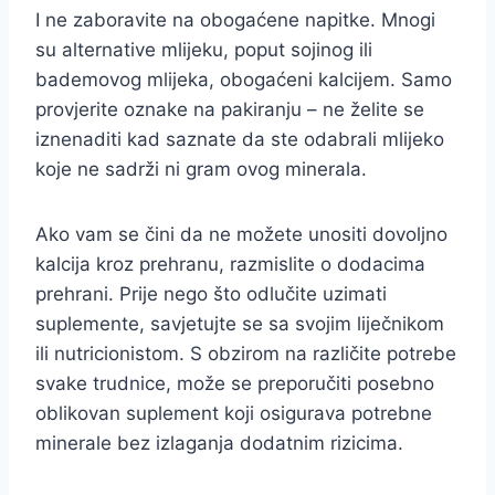
I ne zaboravite na obogaćene napitke. Mnogi
su alternative mlijeku, poput sojinog ili
bademovog mlijeka, obogaćeni kalcijem. Samo
provjerite oznake na pakiranju – ne želite se
iznenaditi kad saznate da ste odabrali mlijeko
koje ne sadrži ni gram ovog minerala.
Ako vam se čini da ne možete unositi dovoljno
kalcija kroz prehranu, razmislite o dodacima
prehrani. Prije nego što odlučite uzimati
suplemente, savjetujte se sa svojim liječnikom
ili nutricionistom. S obzirom na različite potrebe
svake trudnice, može se preporučiti posebno
oblikovan suplement koji osigurava potrebne
minerale bez izlaganja dodatnim rizicima.