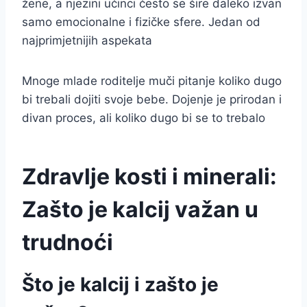
žene, a njezini učinci često se šire daleko izvan
samo emocionalne i fizičke sfere. Jedan od
najprimjetnijih aspekata
Mnoge mlade roditelje muči pitanje koliko dugo
bi trebali dojiti svoje bebe. Dojenje je prirodan i
divan proces, ali koliko dugo bi se to trebalo
Zdravlje kosti i minerali:
Zašto je kalcij važan u
trudnoći
Što je kalcij i zašto je