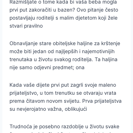
Razmišljate o tome kada bi vaša beba mogla
prvi put zakoračiti u bazen? Ovo pitanje često
postavljaju roditelji s malim djetetom koji žele
stvari pravilno
Obnavljanje stare obiteljske haljine za krštenje
može biti jedan od najljepših i najemotivnijih
trenutaka u životu svakog roditelja. Ta haljina
nije samo odjevni predmet; ona
Kada vaše dijete prvi put zagrli svoje maleno
prijateljstvo, u tom trenutku se otvaraju vrata
prema čitavom novom svijetu. Prva prijateljstva
su nevjerojatno važna, oblikujući
Trudnoća je posebno razdoblje u životu svake