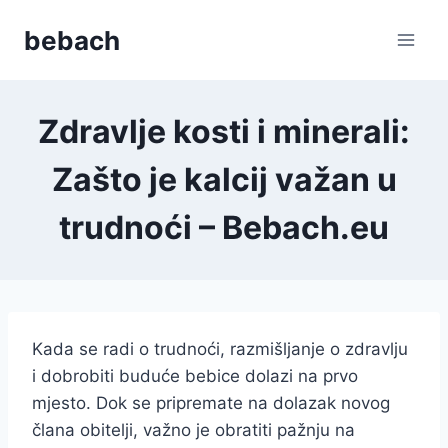
Skip
bebach
to
content
Zdravlje kosti i minerali:
Zašto je kalcij važan u
trudnoći – Bebach.eu
Kada se radi o trudnoći, razmišljanje o zdravlju
i dobrobiti buduće bebice dolazi na prvo
mjesto. Dok se pripremate na dolazak novog
člana obitelji, važno je obratiti pažnju na