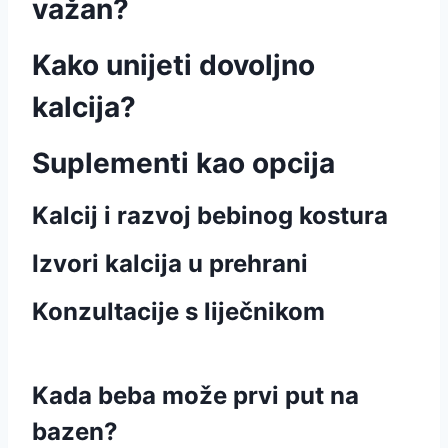
važan?
Kako unijeti dovoljno
kalcija?
Suplementi kao opcija
Kalcij i razvoj bebinog kostura
Izvori kalcija u prehrani
Konzultacije s liječnikom
Kada beba može prvi put na
bazen?