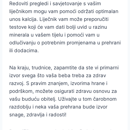
Redoviti pregledi i savjetovanje s vašim
liječnikom mogu vam pomoći održati optimalan
unos kalcija. Liječnik vam može preporučiti
testove koji će vam dati bolji uvid u razinu
minerala u vašem tijelu i pomoći vam u
odlučivanju o potrebnim promjenama u prehrani
ili dodacima.
Na kraju, trudnice, zapamtite da ste vi primarni
izvor svega što vaša beba treba za zdrav
razvoj. S pravim znanjem, izvorima hrane i
podrškom, možete osigurati zdravu osnovu za
vašu buduću obitelj. Uživajte u tom čarobnom
razdoblju i neka vaša prehrana bude izvor
snage, zdravlja i radosti!