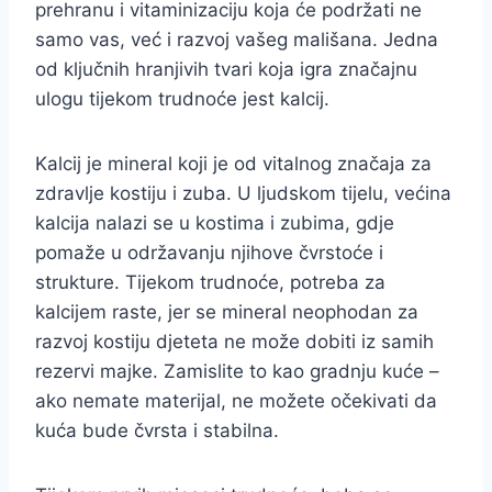
prehranu i vitaminizaciju koja će podržati ne
samo vas, već i razvoj vašeg mališana. Jedna
od ključnih hranjivih tvari koja igra značajnu
ulogu tijekom trudnoće jest kalcij.
Kalcij je mineral koji je od vitalnog značaja za
zdravlje kostiju i zuba. U ljudskom tijelu, većina
kalcija nalazi se u kostima i zubima, gdje
pomaže u održavanju njihove čvrstoće i
strukture. Tijekom trudnoće, potreba za
kalcijem raste, jer se mineral neophodan za
razvoj kostiju djeteta ne može dobiti iz samih
rezervi majke. Zamislite to kao gradnju kuće –
ako nemate materijal, ne možete očekivati da
kuća bude čvrsta i stabilna.