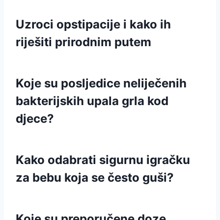
Uzroci opstipacije i kako ih
riješiti prirodnim putem
Koje su posljedice neliječenih
bakterijskih upala grla kod
djece?
Kako odabrati sigurnu igračku
za bebu koja se često guši?
Koje su preporučene doze