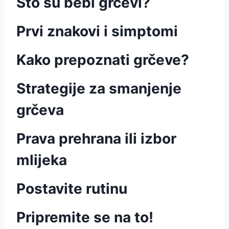
Što su bebi grčevi?
Prvi znakovi i simptomi
Kako prepoznati grčeve?
Strategije za smanjenje
grčeva
Prava prehrana ili izbor
mlijeka
Postavite rutinu
Pripremite se na to!