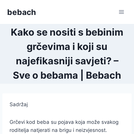
Skip
bebach
to
content
Kako se nositi s bebinim
grčevima i koji su
najefikasniji savjeti? –
Sve o bebama | Bebach
Sadržaj
Grčevi kod beba su pojava koja može svakog
roditelja natjerati na brigu i neizvjesnost.