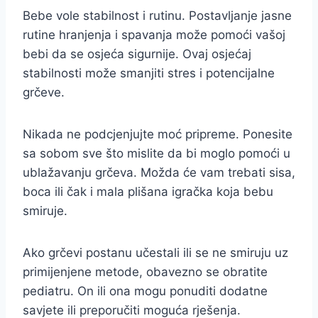
Bebe vole stabilnost i rutinu. Postavljanje jasne
rutine hranjenja i spavanja može pomoći vašoj
bebi da se osjeća sigurnije. Ovaj osjećaj
stabilnosti može smanjiti stres i potencijalne
grčeve.
Nikada ne podcjenjujte moć pripreme. Ponesite
sa sobom sve što mislite da bi moglo pomoći u
ublažavanju grčeva. Možda će vam trebati sisa,
boca ili čak i mala plišana igračka koja bebu
smiruje.
Ako grčevi postanu učestali ili se ne smiruju uz
primijenjene metode, obavezno se obratite
pediatru. On ili ona mogu ponuditi dodatne
savjete ili preporučiti moguća rješenja.