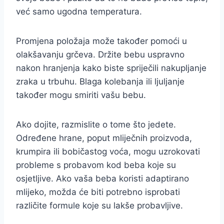
već samo ugodna temperatura.
Promjena položaja može također pomoći u
olakšavanju grčeva. Držite bebu uspravno
nakon hranjenja kako biste spriječili nakupljanje
zraka u trbuhu. Blaga kolebanja ili ljuljanje
također mogu smiriti vašu bebu.
Ako dojite, razmislite o tome što jedete.
Određene hrane, poput mliječnih proizvoda,
krumpira ili bobičastog voća, mogu uzrokovati
probleme s probavom kod beba koje su
osjetljive. Ako vaša beba koristi adaptirano
mlijeko, možda će biti potrebno isprobati
različite formule koje su lakše probavljive.