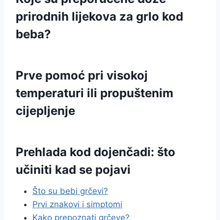
prirodnih lijekova za grlo kod
beba?
Prve pomoć pri visokoj
temperaturi ili propuštenim
cijepljenje
Prehlada kod dojenčadi: što
učiniti kad se pojavi
Što su bebi grčevi?
Prvi znakovi i simptomi
Kako prepoznati grčeve?