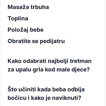
Masaža trbuha
Toplina
Položaj bebe
Obratite se pedijatru
Kako odabrati najbolji tretman
za upalu grla kod male djece?
Što učiniti kada beba odbija
bočicu i kako je naviknuti?