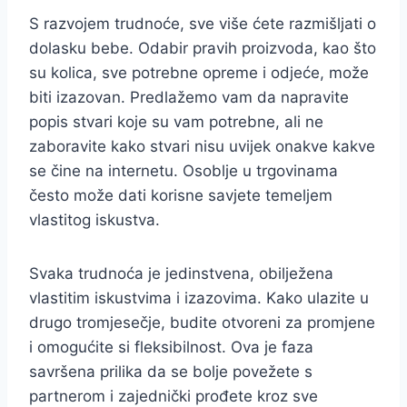
S razvojem trudnoće, sve više ćete razmišljati o
dolasku bebe. Odabir pravih proizvoda, kao što
su kolica, sve potrebne opreme i odjeće, može
biti izazovan. Predlažemo vam da napravite
popis stvari koje su vam potrebne, ali ne
zaboravite kako stvari nisu uvijek onakve kakve
se čine na internetu. Osoblje u trgovinama
često može dati korisne savjete temeljem
vlastitog iskustva.
Svaka trudnoća je jedinstvena, obilježena
vlastitim iskustvima i izazovima. Kako ulazite u
drugo tromjesečje, budite otvoreni za promjene
i omogućite si fleksibilnost. Ova je faza
savršena prilika da se bolje povežete s
partnerom i zajednički prođete kroz sve