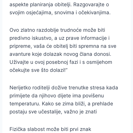
aspekte planiranja obitelji. Razgovarajte o
svojim osjećajima, snovima i očekivanjima.
Ovo zlatno razdoblje trudnoće može biti
predivno iskustvo, a uz prave informacije i
pripreme, vaša će obitelj biti spremna na sve
avanture koje dolazak novog člana donosi.
Uživajte u ovoj posebnoj fazi i s osmijehom
očekujte sve što dolazi!”
Nerijetko roditelji dožive trenutke stresa kada
primijete da njihovo dijete ima povišenu
temperaturu. Kako se zima bliži, a prehlade
postaju sve učestalije, važno je znati
Fizička slabost može biti prvi znak