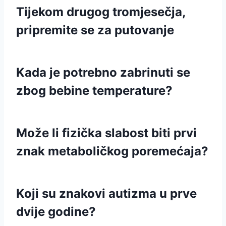
Tijekom drugog tromjesečja,
pripremite se za putovanje
Kada je potrebno zabrinuti se
zbog bebine temperature?
Može li fizička slabost biti prvi
znak metaboličkog poremećaja?
Koji su znakovi autizma u prve
dvije godine?