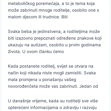
metaboličkog poremećaja, a to je tema koja
može zabrinuti mnoge roditelje, osobito one s
malom djecom ili trudnice. Biti
Svaka beba je jedinstvena, a roditeljima može
biti izazovno prepoznati određene znakove koji
ukazuju na autizam, osobito u prvim godinama
života. U ovom članku ćemo
Kada postanete roditelj, svijet se otvara na
način koji nikada niste mogli zamisliti. Svaka
mala promjena u ponašanju vašeg
novorođenčeta može vas zabrinuti. Jedan od
U današnje vrijeme, kada su roditelji sve više
opterećeni informacijama o zdravlju i razvoju