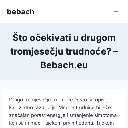
Skip
bebach
to
content
Što očekivati u drugom
tromjesečju trudnoće? –
Bebach.eu
Drugo tromjesečje trudnoće često se opisuje
kao zlatno razdoblje. Mnoge trudnice bilježe
značajan porast energije i smanjenje simptoma
koji su ih mučili tijekom prvih tjedana. Tijekom