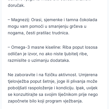
doručak.
– Magnezij: Orasi, sjemenke i tamna čokolada
mogu vam pomoći u smanjenju grčeva u
nogama, česti pratilac trudnica.
– Omega-3 masne kiseline: Riba poput lososa
odličan je izvor, no ako niste ljubitelj ribe,
razmislite o uzimanju dodataka.
Ne zaboravite i na fizičku aktivnost. Umjerena
tjelovježba poput šetnje, joge ili plivanja može
poboljšati raspoloženje i kondiciju. Ipak, uvijek
se konzultirajte sa svojim liječnikom prije nego
započnete bilo koji program vježbanja.