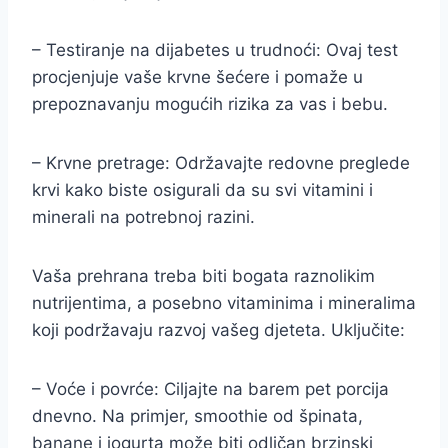
– Testiranje na dijabetes u trudnoći: Ovaj test
procjenjuje vaše krvne šećere i pomaže u
prepoznavanju mogućih rizika za vas i bebu.
– Krvne pretrage: Održavajte redovne preglede
krvi kako biste osigurali da su svi vitamini i
minerali na potrebnoj razini.
Vaša prehrana treba biti bogata raznolikim
nutrijentima, a posebno vitaminima i mineralima
koji podržavaju razvoj vašeg djeteta. Uključite:
– Voće i povrće: Ciljajte na barem pet porcija
dnevno. Na primjer, smoothie od špinata,
banane i jogurta može biti odličan brzinski