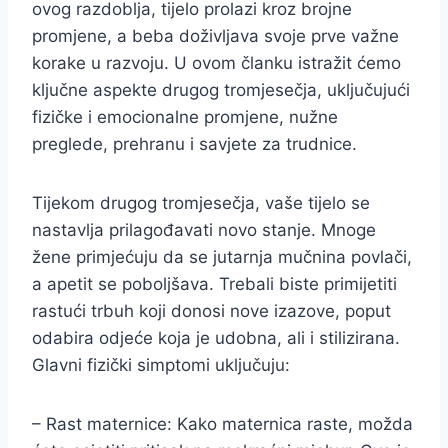
ovog razdoblja, tijelo prolazi kroz brojne
promjene, a beba doživljava svoje prve važne
korake u razvoju. U ovom članku istražit ćemo
ključne aspekte drugog tromjesečja, uključujući
fizičke i emocionalne promjene, nužne
preglede, prehranu i savjete za trudnice.
Tijekom drugog tromjesečja, vaše tijelo se
nastavlja prilagođavati novo stanje. Mnoge
žene primjećuju da se jutarnja mučnina povlači,
a apetit se poboljšava. Trebali biste primijetiti
rastući trbuh koji donosi nove izazove, poput
odabira odjeće koja je udobna, ali i stilizirana.
Glavni fizički simptomi uključuju:
– Rast maternice: Kako maternica raste, možda