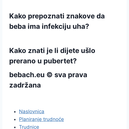
Kako prepoznati znakove da
beba ima infekciju uha?
Kako znati je li dijete ušlo
prerano u pubertet?
bebach.eu © sva prava
zadržana
pravila privatnosti
Naslovnica
Planiranje trudnoće
Trudnice