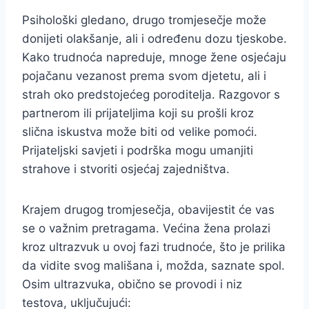
Psihološki gledano, drugo tromjesečje može
donijeti olakšanje, ali i određenu dozu tjeskobe.
Kako trudnoća napreduje, mnoge žene osjećaju
pojačanu vezanost prema svom djetetu, ali i
strah oko predstojećeg poroditelja. Razgovor s
partnerom ili prijateljima koji su prošli kroz
slična iskustva može biti od velike pomoći.
Prijateljski savjeti i podrška mogu umanjiti
strahove i stvoriti osjećaj zajedništva.
Krajem drugog tromjesečja, obavijestit će vas
se o važnim pretragama. Većina žena prolazi
kroz ultrazvuk u ovoj fazi trudnoće, što je prilika
da vidite svog mališana i, možda, saznate spol.
Osim ultrazvuka, obično se provodi i niz
testova, uključujući: