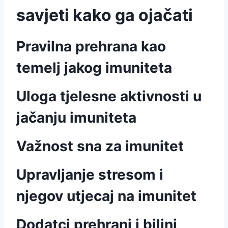
savjeti kako ga ojačati
Pravilna prehrana kao
temelj jakog imuniteta
Uloga tjelesne aktivnosti u
jačanju imuniteta
Važnost sna za imunitet
Upravljanje stresom i
njegov utjecaj na imunitet
Dodatci prehrani i biljni