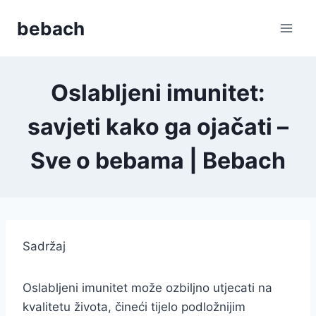
Skip
bebach
to
content
Oslabljeni imunitet:
savjeti kako ga ojačati –
Sve o bebama | Bebach
Sadržaj
Oslabljeni imunitet može ozbiljno utjecati na
kvalitetu života, čineći tijelo podložnijim