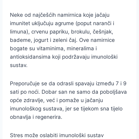
Neke od najčešćih namirnica koje jačaju
imunitet uključuju agrume (poput naranči i
limuna), crvenu papriku, brokulu, češnjak,
bademe, jogurt i zeleni čaj. Ove namirnice
bogate su vitaminima, mineralima i
antioksidansima koji podržavaju imunološki
sustav.
Preporučuje se da odrasli spavaju između 7 i 9
sati po noći. Dobar san ne samo da poboljšava
opće zdravlje, već i pomaže u jačanju
imunološkog sustava, jer se tijekom sna tijelo
obnavlja i regenerira.
Stres može oslabiti imunološki sustav