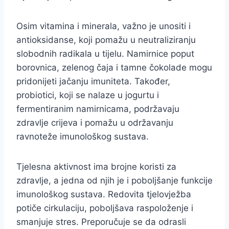
Osim vitamina i minerala, važno je unositi i
antioksidanse, koji pomažu u neutraliziranju
slobodnih radikala u tijelu. Namirnice poput
borovnica, zelenog čaja i tamne čokolade mogu
pridonijeti jačanju imuniteta. Također,
probiotici, koji se nalaze u jogurtu i
fermentiranim namirnicama, podržavaju
zdravlje crijeva i pomažu u održavanju
ravnoteže imunološkog sustava.
Tjelesna aktivnost ima brojne koristi za
zdravlje, a jedna od njih je i poboljšanje funkcije
imunološkog sustava. Redovita tjelovježba
potiče cirkulaciju, poboljšava raspoloženje i
smanjuje stres. Preporučuje se da odrasli