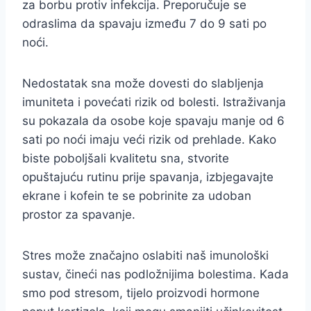
za borbu protiv infekcija. Preporučuje se
odraslima da spavaju između 7 do 9 sati po
noći.
Nedostatak sna može dovesti do slabljenja
imuniteta i povećati rizik od bolesti. Istraživanja
su pokazala da osobe koje spavaju manje od 6
sati po noći imaju veći rizik od prehlade. Kako
biste poboljšali kvalitetu sna, stvorite
opuštajuću rutinu prije spavanja, izbjegavajte
ekrane i kofein te se pobrinite za udoban
prostor za spavanje.
Stres može značajno oslabiti naš imunološki
sustav, čineći nas podložnijima bolestima. Kada
smo pod stresom, tijelo proizvodi hormone