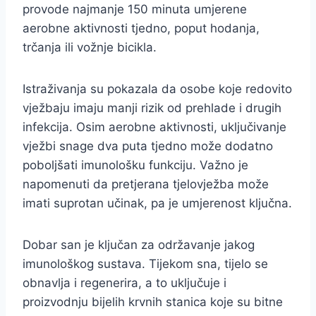
provode najmanje 150 minuta umjerene
aerobne aktivnosti tjedno, poput hodanja,
trčanja ili vožnje bicikla.
Istraživanja su pokazala da osobe koje redovito
vježbaju imaju manji rizik od prehlade i drugih
infekcija. Osim aerobne aktivnosti, uključivanje
vježbi snage dva puta tjedno može dodatno
poboljšati imunološku funkciju. Važno je
napomenuti da pretjerana tjelovježba može
imati suprotan učinak, pa je umjerenost ključna.
Dobar san je ključan za održavanje jakog
imunološkog sustava. Tijekom sna, tijelo se
obnavlja i regenerira, a to uključuje i
proizvodnju bijelih krvnih stanica koje su bitne