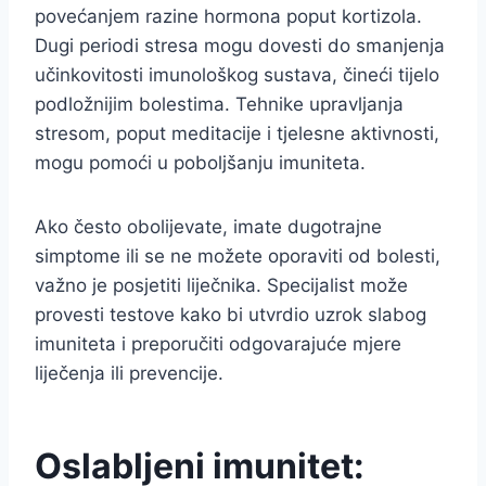
povećanjem razine hormona poput kortizola.
Dugi periodi stresa mogu dovesti do smanjenja
učinkovitosti imunološkog sustava, čineći tijelo
podložnijim bolestima. Tehnike upravljanja
stresom, poput meditacije i tjelesne aktivnosti,
mogu pomoći u poboljšanju imuniteta.
Ako često obolijevate, imate dugotrajne
simptome ili se ne možete oporaviti od bolesti,
važno je posjetiti liječnika. Specijalist može
provesti testove kako bi utvrdio uzrok slabog
imuniteta i preporučiti odgovarajuće mjere
liječenja ili prevencije.
Oslabljeni imunitet: