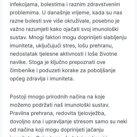
infekcijama, bolestima i raznim zdravstvenim
problemima. U današnje vrijeme, kada su nas
razne bolesti sve više okruživale, posebno je
važno razumjeti kako ojačati svoj imunološki
sustav. Mnogi faktori mogu doprinijeti slabljenju
imuniteta, uključujući stres, lošu prehranu,
nedostatak tjelesne aktivnosti i loše životne
navike. Stoga je ključno prepoznati ove
čimbenike i poduzeti korake za poboljšanje
općeg zdravlja i imuniteta.
Postoji mnogo prirodnih načina na koje
možemo podržati naš imunološki sustav.
Pravilna prehrana, redovita tjelovježba,
dovoljno sna i upravljanje stresom samo su neki
od načina koji mogu doprinijeti jačanju