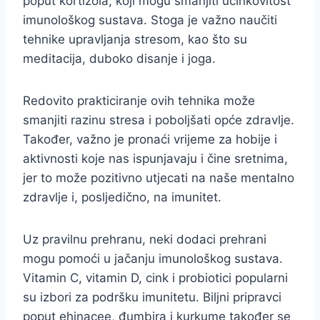
poput kortizola, koji mogu smanjiti učinkovitost
imunološkog sustava. Stoga je važno naučiti
tehnike upravljanja stresom, kao što su
meditacija, duboko disanje i joga.
Redovito prakticiranje ovih tehnika može
smanjiti razinu stresa i poboljšati opće zdravlje.
Također, važno je pronaći vrijeme za hobije i
aktivnosti koje nas ispunjavaju i čine sretnima,
jer to može pozitivno utjecati na naše mentalno
zdravlje i, posljedično, na imunitet.
Uz pravilnu prehranu, neki dodaci prehrani
mogu pomoći u jačanju imunološkog sustava.
Vitamin C, vitamin D, cink i probiotici popularni
su izbori za podršku imunitetu. Biljni pripravci
poput ehinacee, đumbira i kurkume također se