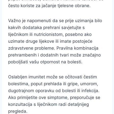
često koriste za jačanje tjelesne obrane.
Važno je napomenuti da se prije uzimanja bilo
kakvih dodataka prehrani savjetujte s
liječnikom ili nutricionistom, posebno ako
uzimate druge lijekove ili imate postojeće
zdravstvene probleme. Pravilna kombinacija
prehrambenih i dodatnih tvari može značajno
poboljšati vašu otpornost na bolesti.
Oslabljen imunitet može se očitovati čestim
bolestima, poput prehlada ili gripe, umorom,
dugotrajnom oporavku od bolesti ili infekcija.
Ako primijetite ove simptome, preporučuje se
konzultacija s liječnikom radi detaljnijeg
pregleda.