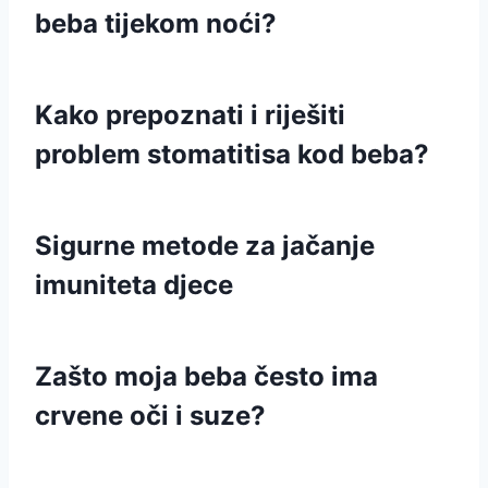
beba tijekom noći?
Kako prepoznati i riješiti
problem stomatitisa kod beba?
Sigurne metode za jačanje
imuniteta djece
Zašto moja beba često ima
crvene oči i suze?