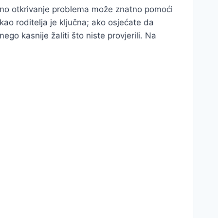
 Rano otkrivanje problema može znatno pomoći
 kao roditelja je ključna; ako osjećate da
ego kasnije žaliti što niste provjerili. Na