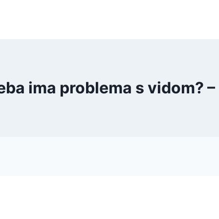
beba ima problema s vidom? 