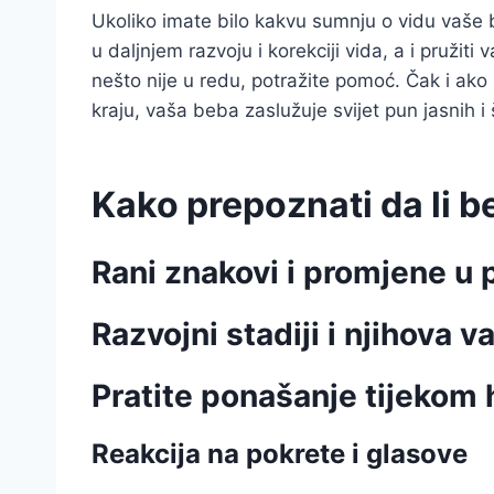
Ukoliko imate bilo kakvu sumnju o vidu vaše b
u daljnjem razvoju i korekciji vida, a i pružit
nešto nije u redu, potražite pomoć. Čak i ako se
kraju, vaša beba zaslužuje svijet pun jasnih i
Kako prepoznati da li 
Rani znakovi i promjene u
Razvojni stadiji i njihova v
Pratite ponašanje tijekom 
Reakcija na pokrete i glasove