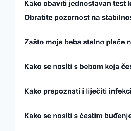
Kako obaviti jednostavan test 
Obratite pozornost na stabilnos
Zašto moja beba stalno plače 
Kako se nositi s bebom koja če
Kako prepoznati i liječiti infek
Kako se nositi s čestim buđenj