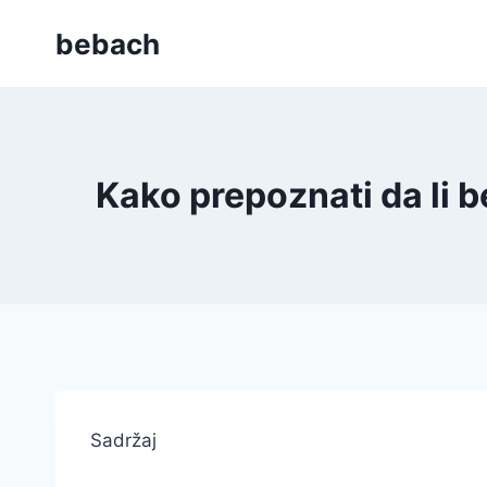
Skip
bebach
to
content
Kako prepoznati da li 
Sadržaj