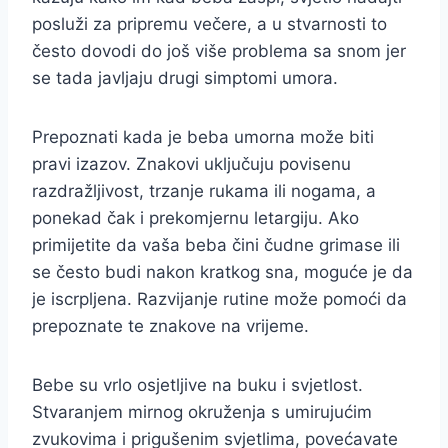
posluži za pripremu večere, a u stvarnosti to
često dovodi do još više problema sa snom jer
se tada javljaju drugi simptomi umora.
Prepoznati kada je beba umorna može biti
pravi izazov. Znakovi uključuju povisenu
razdražljivost, trzanje rukama ili nogama, a
ponekad čak i prekomjernu letargiju. Ako
primijetite da vaša beba čini čudne grimase ili
se često budi nakon kratkog sna, moguće je da
je iscrpljena. Razvijanje rutine može pomoći da
prepoznate te znakove na vrijeme.
Bebe su vrlo osjetljive na buku i svjetlost.
Stvaranjem mirnog okruženja s umirujućim
zvukovima i prigušenim svjetlima, povećavate