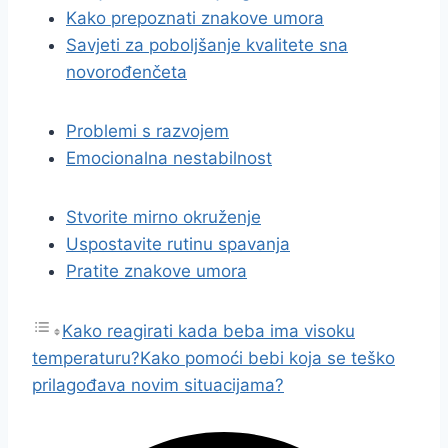
Kako prepoznati znakove umora
Savjeti za poboljšanje kvalitete sna
novorođenčeta
Problemi s razvojem
Emocionalna nestabilnost
Stvorite mirno okruženje
Uspostavite rutinu spavanja
Pratite znakove umora
Kako reagirati kada beba ima visoku
temperaturu?
Kako pomoći bebi koja se teško
prilagođava novim situacijama?