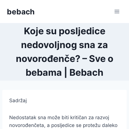
Skip
bebach
to
content
Koje su posljedice
nedovoljnog sna za
novorođenče? – Sve o
bebama | Bebach
Sadržaj
Nedostatak sna može biti kritičan za razvoj
novorođenčeta, a posljedice se protežu daleko