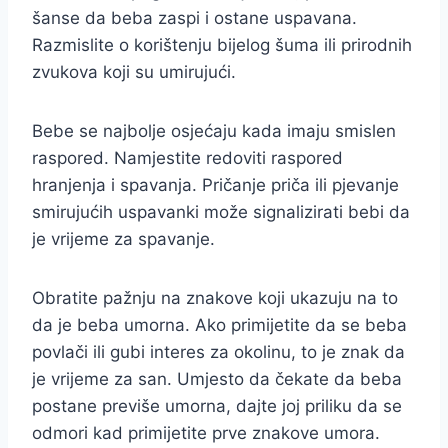
šanse da beba zaspi i ostane uspavana.
Razmislite o korištenju bijelog šuma ili prirodnih
zvukova koji su umirujući.
Bebe se najbolje osjećaju kada imaju smislen
raspored. Namjestite redoviti raspored
hranjenja i spavanja. Pričanje priča ili pjevanje
smirujućih uspavanki može signalizirati bebi da
je vrijeme za spavanje.
Obratite pažnju na znakove koji ukazuju na to
da je beba umorna. Ako primijetite da se beba
povlači ili gubi interes za okolinu, to je znak da
je vrijeme za san. Umjesto da čekate da beba
postane previše umorna, dajte joj priliku da se
odmori kad primijetite prve znakove umora.