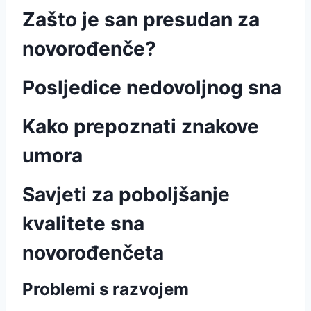
Zašto je san presudan za
novorođenče?
Posljedice nedovoljnog sna
Kako prepoznati znakove
umora
Savjeti za poboljšanje
kvalitete sna
novorođenčeta
Problemi s razvojem