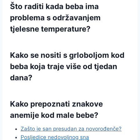
Što raditi kada beba ima
problema s održavanjem
tjelesne temperature?
Kako se nositi s grloboljom kod
beba koja traje više od tjedan
dana?
Kako prepoznati znakove
anemije kod male bebe?
Zašto je san presudan za novorođenče?
Posljedice nedovoljnog sna