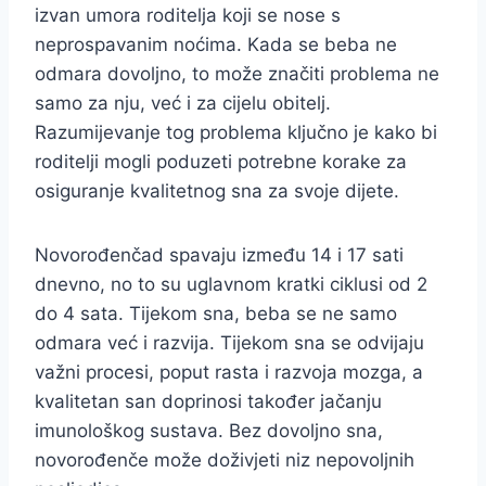
izvan umora roditelja koji se nose s
neprospavanim noćima. Kada se beba ne
odmara dovoljno, to može značiti problema ne
samo za nju, već i za cijelu obitelj.
Razumijevanje tog problema ključno je kako bi
roditelji mogli poduzeti potrebne korake za
osiguranje kvalitetnog sna za svoje dijete.
Novorođenčad spavaju između 14 i 17 sati
dnevno, no to su uglavnom kratki ciklusi od 2
do 4 sata. Tijekom sna, beba se ne samo
odmara već i razvija. Tijekom sna se odvijaju
važni procesi, poput rasta i razvoja mozga, a
kvalitetan san doprinosi također jačanju
imunološkog sustava. Bez dovoljno sna,
novorođenče može doživjeti niz nepovoljnih