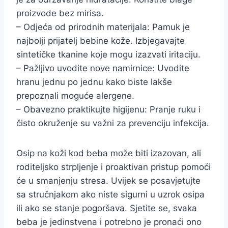
proizvode bez mirisa.
– Odjeća od prirodnih materijala: Pamuk je
najbolji prijatelj bebine kože. Izbjegavajte
sintetičke tkanine koje mogu izazvati iritaciju.
– Pažljivo uvodite nove namirnice: Uvodite
hranu jednu po jednu kako biste lakše
prepoznali moguće alergene.
– Obavezno praktikujte higijenu: Pranje ruku i
čisto okruženje su važni za prevenciju infekcija.
Osip na koži kod beba može biti izazovan, ali
roditeljsko strpljenje i proaktivan pristup pomoći
će u smanjenju stresa. Uvijek se posavjetujte
sa stručnjakom ako niste sigurni u uzrok osipa
ili ako se stanje pogoršava. Sjetite se, svaka
beba je jedinstvena i potrebno je pronaći ono