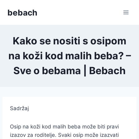
Skip
bebach
to
content
Kako se nositi s osipom
na koži kod malih beba? –
Sve o bebama | Bebach
Sadržaj
Osip na koži kod malih beba može biti pravi
izazov za roditelje. Svaki osip može izazvati