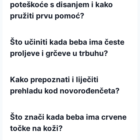
poteškoće s disanjem i kako
pružiti prvu pomoć?
Što učiniti kada beba ima česte
proljeve i grčeve u trbuhu?
Kako prepoznati i liječiti
prehladu kod novorođenčeta?
Što znači kada beba ima crvene
točke na koži?