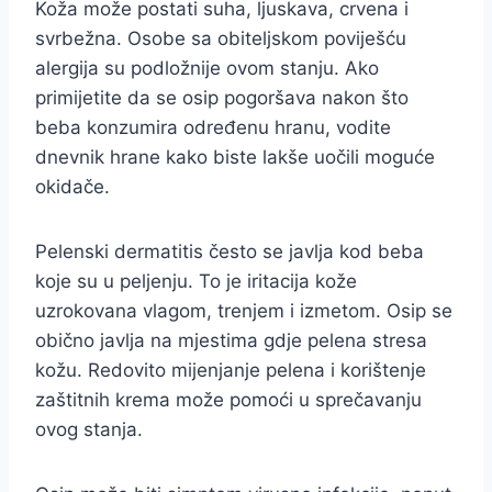
Koža može postati suha, ljuskava, crvena i
svrbežna. Osobe sa obiteljskom poviješću
alergija su podložnije ovom stanju. Ako
primijetite da se osip pogoršava nakon što
beba konzumira određenu hranu, vodite
dnevnik hrane kako biste lakše uočili moguće
okidače.
Pelenski dermatitis često se javlja kod beba
koje su u peljenju. To je iritacija kože
uzrokovana vlagom, trenjem i izmetom. Osip se
obično javlja na mjestima gdje pelena stresa
kožu. Redovito mijenjanje pelena i korištenje
zaštitnih krema može pomoći u sprečavanju
ovog stanja.