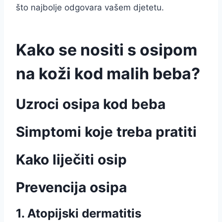
što najbolje odgovara vašem djetetu.
Kako se nositi s osipom
na koži kod malih beba?
Uzroci osipa kod beba
Simptomi koje treba pratiti
Kako liječiti osip
Prevencija osipa
1. Atopijski dermatitis