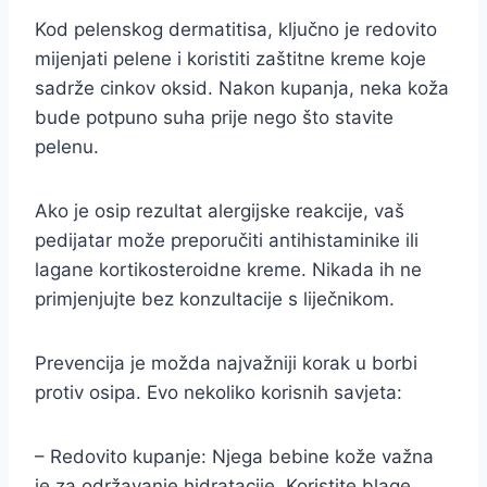
Kod pelenskog dermatitisa, ključno je redovito
mijenjati pelene i koristiti zaštitne kreme koje
sadrže cinkov oksid. Nakon kupanja, neka koža
bude potpuno suha prije nego što stavite
pelenu.
Ako je osip rezultat alergijske reakcije, vaš
pedijatar može preporučiti antihistaminike ili
lagane kortikosteroidne kreme. Nikada ih ne
primjenjujte bez konzultacije s liječnikom.
Prevencija je možda najvažniji korak u borbi
protiv osipa. Evo nekoliko korisnih savjeta:
– Redovito kupanje: Njega bebine kože važna
je za održavanje hidratacije. Koristite blage