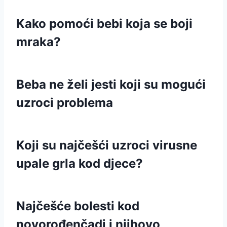
Kako pomoći bebi koja se boji
mraka?
Beba ne želi jesti koji su mogući
uzroci problema
Koji su najčešći uzroci virusne
upale grla kod djece?
Najčešće bolesti kod
novorođenčadi i njihovo