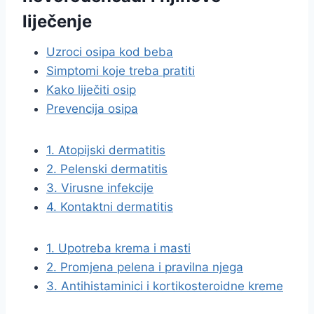
liječenje
Uzroci osipa kod beba
Simptomi koje treba pratiti
Kako liječiti osip
Prevencija osipa
1. Atopijski dermatitis
2. Pelenski dermatitis
3. Virusne infekcije
4. Kontaktni dermatitis
1. Upotreba krema i masti
2. Promjena pelena i pravilna njega
3. Antihistaminici i kortikosteroidne kreme