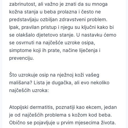
zabrinutost, ali važno je znati da su mnoga
kožna stanja u beba prolazna i često ne
predstavljaju ozbiljan zdravstveni problem.
Ipak, pravilan pristup i njegu su ključni kako bi
se olakšalo djetetovo stanje. U nastavku ćemo
se osvrnuti na najčešće uzroke osipa,
simptome koji ih prate, načine liječenja i
prevenciju.
Što uzrokuje osip na nježnoj koži vašeg
mališana? Lista je dugačka, ali evo nekoliko
najčešćih uzroka:
Atopijski dermatitis, poznatiji kao ekcem, jedan
je od najčešćih problema s kožom kod beba.
Obično se pojavljuje u prvim mjesecima života.